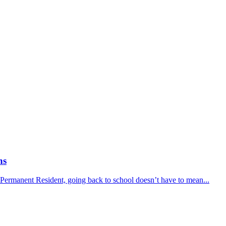
ns
r Permanent Resident, going back to school doesn’t have to mean...