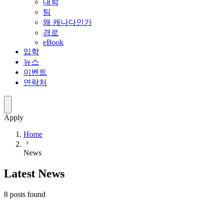
대학
팀
왜 캐나다인가
경로
eBook
입학
뉴스
이벤트
연락처
Apply
Home
News
Latest News
8
posts
found