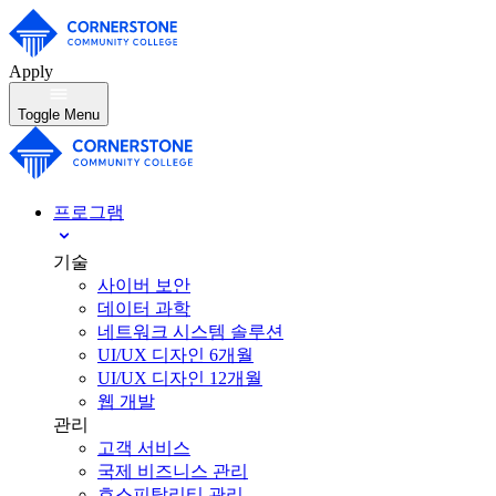
Apply
Toggle Menu
프로그램
기술
사이버 보안
데이터 과학
네트워크 시스템 솔루션
UI/UX 디자인 6개월
UI/UX 디자인 12개월
웹 개발
관리
고객 서비스
국제 비즈니스 관리
호스피탈리티 관리