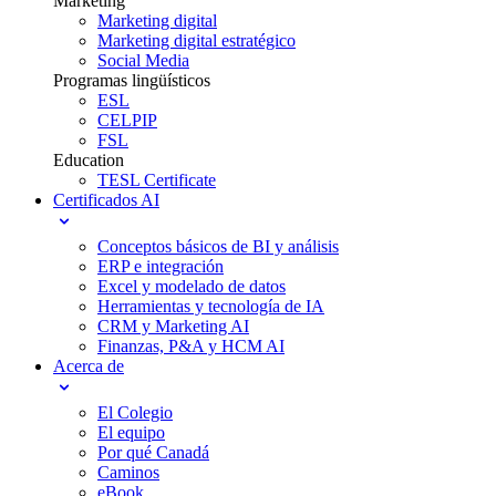
Marketing
Marketing digital
Marketing digital estratégico
Social Media
Programas lingüísticos
ESL
CELPIP
FSL
Education
TESL Certificate
Certificados AI
Conceptos básicos de BI y análisis
ERP e integración
Excel y modelado de datos
Herramientas y tecnología de IA
CRM y Marketing AI
Finanzas, P&A y HCM AI
Acerca de
El Colegio
El equipo
Por qué Canadá
Caminos
eBook