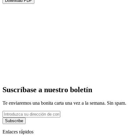
Download PDF
Suscríbase a nuestro boletín
Te enviaremos una bonita carta una vez a la semana. Sin spam.
Subscribe
Enlaces rápidos