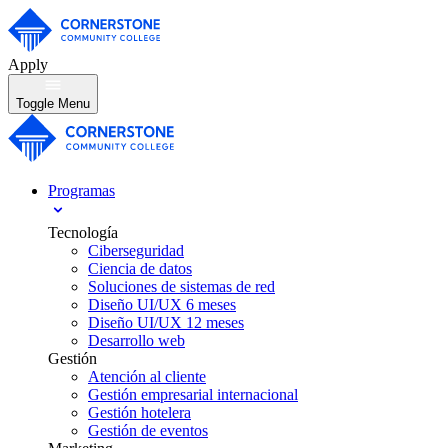
Apply
Toggle Menu
Programas
Tecnología
Ciberseguridad
Ciencia de datos
Soluciones de sistemas de red
Diseño UI/UX 6 meses
Diseño UI/UX 12 meses
Desarrollo web
Gestión
Atención al cliente
Gestión empresarial internacional
Gestión hotelera
Gestión de eventos